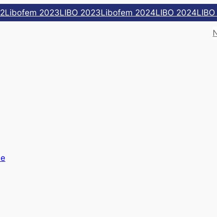
22
Libofem 2023
LIBO 2023
Libofem 2024
LIBO 2024
LIBO
ue