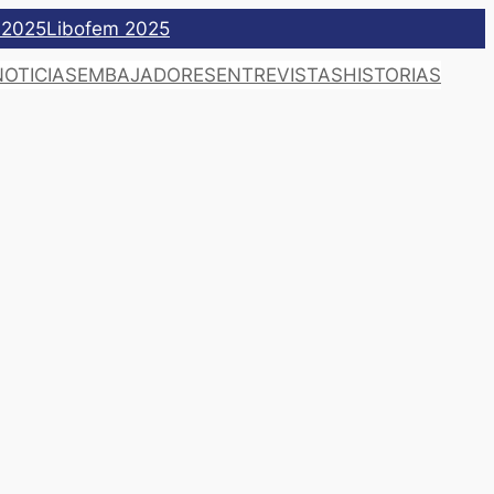
 2025
Libofem 2025
NOTICIAS
EMBAJADORES
ENTREVISTAS
HISTORIAS