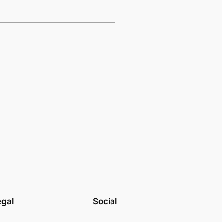
egal
Social