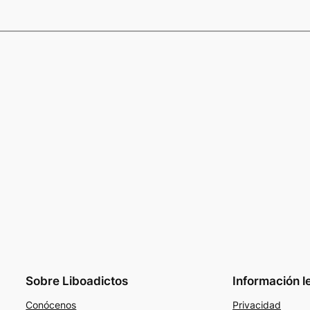
Sobre Liboadictos
Información l
Conócenos
Privacidad