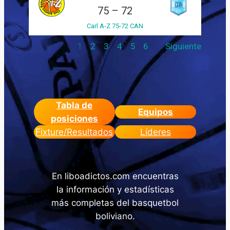
75
–
72
Carl A-Z 75-72 CAN
1
2
3
4
5
6
Siguiente
Tabla de
Equipos
posiciones
Fixture/Resultados
Líderes
En liboadictos.com encuentras
la información y estadísticas
más completas del basquetbol
boliviano.