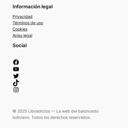
Información legal
Privacidad
Términos de uso
Cookies
Aviso legal
Social
Facebook
YouTube
Twitter
TikTok
Instagram
© 2025 Liboadictos — La web del baloncesto
boliviano. Todos los derechos reservados.