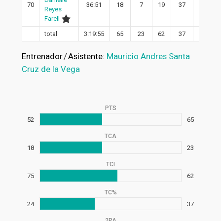
70
36:51
18
7
19
37
7
Reyes
Farell
total
3:19:55
65
23
62
37
19
Entrenador
/
Asistente:
Mauricio Andres Santa
Cruz de la Vega
PTS
52
65
TCA
18
23
TCI
75
62
TC%
24
37
2PA