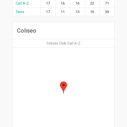
Carl A-Z
17
16
16
22
71
Tenis
17
11
15
16
59
Coliseo
Coliseo Club Carl A-Z