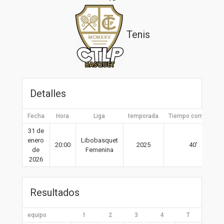
Tenis
Detalles
Fecha
Hora
Liga
temporada
Tiempo completo
31 de
enero
Libobasquet
20:00
2025
40′
de
Femenina
2026
Resultados
equipo
1
2
3
4
T