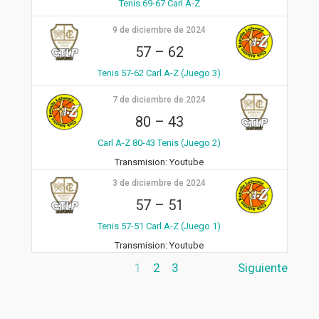
Tenis 69-67 Carl A-Z
9 de diciembre de 2024
57
–
62
Tenis 57-62 Carl A-Z (Juego 3)
7 de diciembre de 2024
80
–
43
Carl A-Z 80-43 Tenis (Juego 2)
Transmision:
Youtube
3 de diciembre de 2024
57
–
51
Tenis 57-51 Carl A-Z (Juego 1)
Transmision:
Youtube
1
2
3
Siguiente