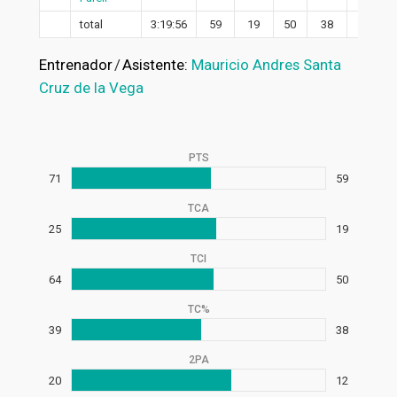
total
3:19:56
59
19
50
38
12
Entrenador
/
Asistente:
Mauricio Andres Santa
Cruz de la Vega
PTS
71
59
TCA
25
19
TCI
64
50
TC%
39
38
2PA
20
12