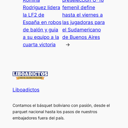
Romina
preselección U-18
Rodriguez lidera
femenil define
la LF2 de
hasta el viernes a
España en robos
las jugadoras para
de balón y guia
el Sudamericano
a su equipo a la
de Buenos Aires
cuarta victoria
→
Liboadictos
Contamos el básquet boliviano con pasión, desde el
parquet nacional hasta los pasos de nuestros
embajadores fuera del país.