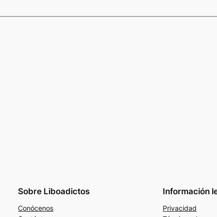
Sobre Liboadictos
Información l
Conócenos
Privacidad