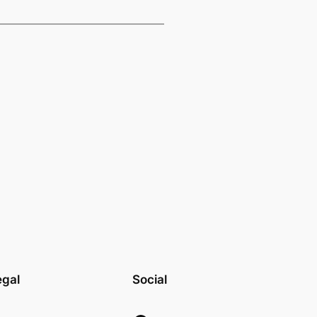
egal
Social