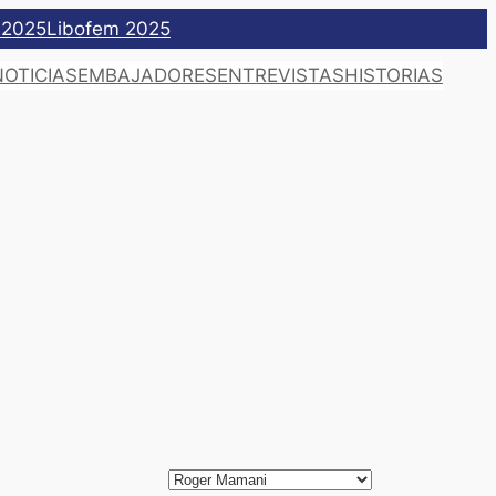
 2025
Libofem 2025
NOTICIAS
EMBAJADORES
ENTREVISTAS
HISTORIAS