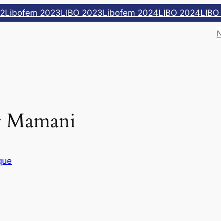
22
Libofem 2023
LIBO 2023
Libofem 2024
LIBO 2024
LIBO
 Mamani
que