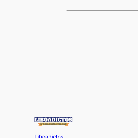
Liboadictos