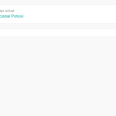
ipo actual
cional Potosí