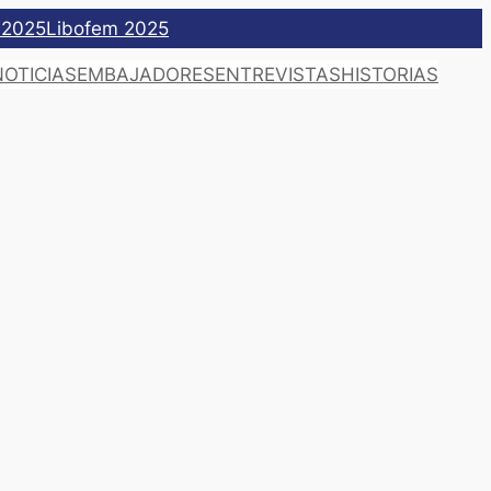
 2025
Libofem 2025
NOTICIAS
EMBAJADORES
ENTREVISTAS
HISTORIAS