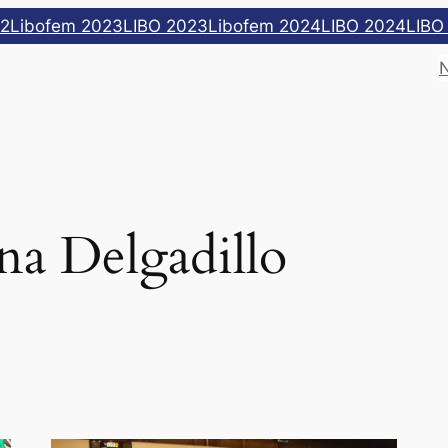
22
Libofem 2023
LIBO 2023
Libofem 2024
LIBO 2024
LIBO
na Delgadillo