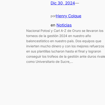
Dic 30, 2024
—
Henry Colque
por
en
Noticias
Nacional Potosí y Carl A-Z de Oruro se llevaron los
torneos de la gestión 2024 en nuestro año
baloncestístico en nuestro país. Dos equipos que
invierten mucho dinero y con los mejores refuerzos
en sus plantillas lucharon hasta el final y lograron
conseguir los trofeos de la gestión ante duros rival
como Universitario de Sucre,…