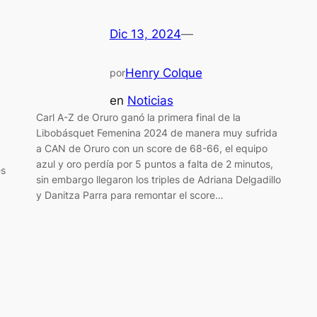
Dic 13, 2024
—
Henry Colque
por
en
Noticias
Carl A-Z de Oruro ganó la primera final de la
Libobásquet Femenina 2024 de manera muy sufrida
a CAN de Oruro con un score de 68-66, el equipo
azul y oro perdía por 5 puntos a falta de 2 minutos,
es
sin embargo llegaron los triples de Adriana Delgadillo
y Danitza Parra para remontar el score…