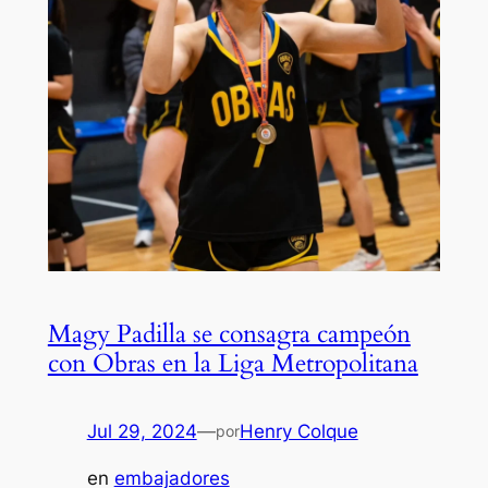
Magy Padilla se consagra campeón
con Obras en la Liga Metropolitana
Jul 29, 2024
—
Henry Colque
por
en
embajadores