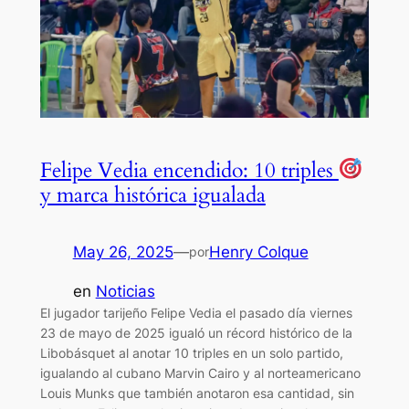
Felipe Vedia encendido: 10 triples
y marca histórica igualada
May 26, 2025
—
Henry Colque
por
en
Noticias
El jugador tarijeño Felipe Vedia el pasado día viernes
23 de mayo de 2025 igualó un récord histórico de la
Libobásquet al anotar 10 triples en un solo partido,
igualando al cubano Marvin Cairo y al norteamericano
Louis Munks que también anotaron esa cantidad, sin