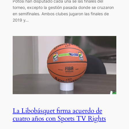
Potosí han disputado cada una se las finales del
torneo, excepto la gestión pasada donde se cruzaron
en semifinales. Ambos clubes jugaron las finales de
2019 y…
La Libobásquet firma acuerdo de
cuatro años con Sports TV Rights