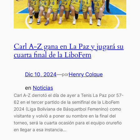
Carl A-Z gana en La Paz y jugará su
cuarta final de la LiboFem
Dic 10, 2024
—
Henry Colque
por
en
Noticias
Carl A-Z derrotó el día de ayer a Tenis La Paz por 57-
62 en el tercer partido de la semifinal de la LiboFem
2024 (Liga Boliviana de Básquetbol Femenino) como
visitante y volvió a poner su nombre en la final del
torneo, será la cuarta ocasión para el equipo orureño
en llegar a esa instancia…