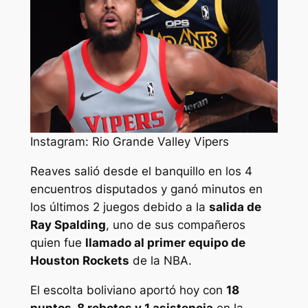
Instagram: Rio Grande Valley Vipers
Reaves salió desde el banquillo en los 4
encuentros disputados y ganó minutos en
los últimos 2 juegos debido a la
salida de
Ray Spalding
, uno de sus compañeros
quien fue
llamado al primer equipo de
Houston Rockets
de la NBA.
El escolta boliviano aportó hoy con
18
puntos, 8 rebotes y 1 asistencia
en la