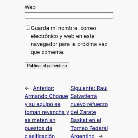
Web
Guarda mi nombre, correo
electrónico y web en este
navegador para la próxima vez
que comente.
←
Anterior:
Siguiente:
Raul
Armando Choque
Salvatierra
y su equipo se
nuevo refuerzo
toman revancha y
del Zarate
se meten en
Basket en el
puestos de
Torneo Federal
clasificación
Argentino
→