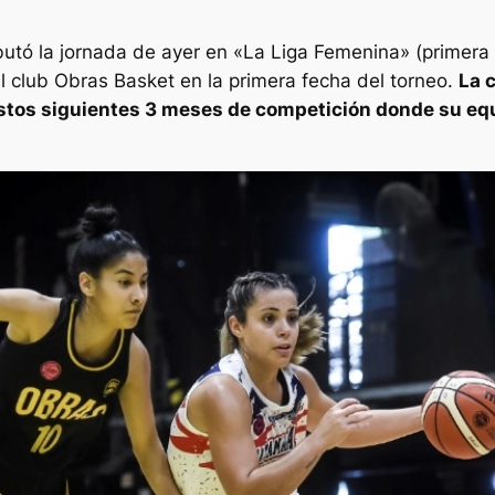
butó la jornada de ayer en «La Liga Femenina» (primera 
 club Obras Basket en la primera fecha del torneo.
La 
estos siguientes 3 meses de competición donde su equ