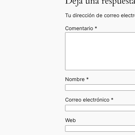
Deja una respuest
Tu dirección de correo elect
Comentario
*
Nombre
*
Correo electrónico
*
Web