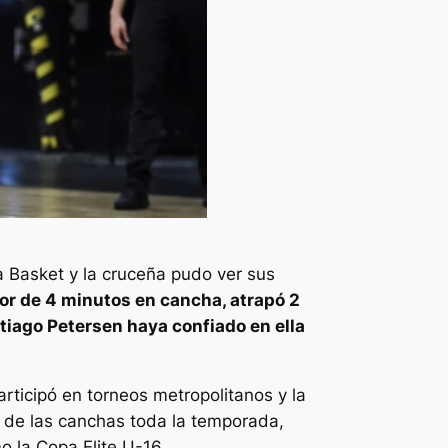
Basket y la cruceña pudo ver sus
or de 4 minutos en cancha, atrapó 2
tiago Petersen haya confiado en ella
rticipó en torneos metropolitanos y la
jo de las canchas toda la temporada,
o la Copa Elite U-16.