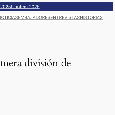
 2025
Libofem 2025
NOTICIAS
EMBAJADORES
ENTREVISTAS
HISTORIAS
imera división de