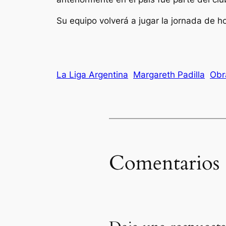
Su equipo volverá a jugar la jornada de 
La Liga Argentina
Margareth Padilla
Obr
Comentarios