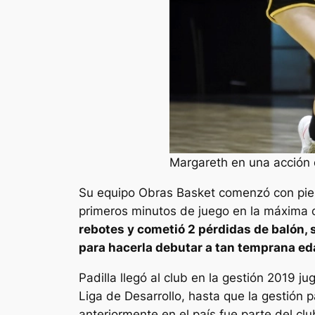
Margareth en una acción d
Su equipo Obras Basket comenzó con pie
primeros minutos de juego en la máxima c
rebotes y cometió 2 pérdidas de balón, 
para hacerla debutar a tan temprana ed
Padilla llegó al club en la gestión 2019 
Liga de Desarrollo, hasta que la gestión 
anteriormente en el país fue parte del cl