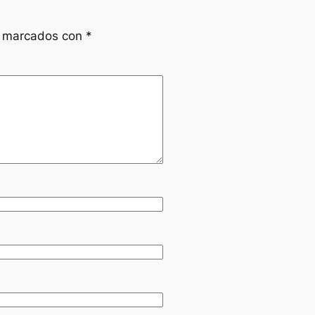
n marcados con
*