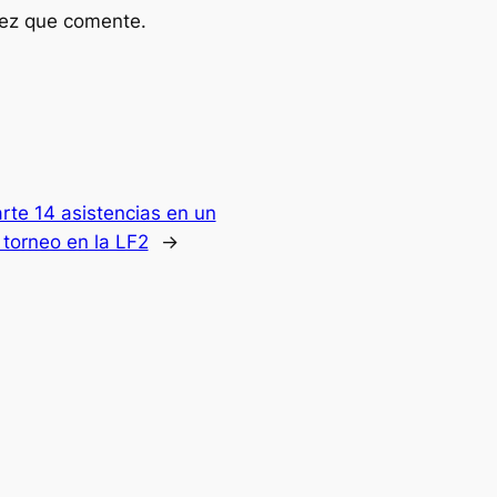
vez que comente.
rte 14 asistencias en un
 torneo en la LF2
→