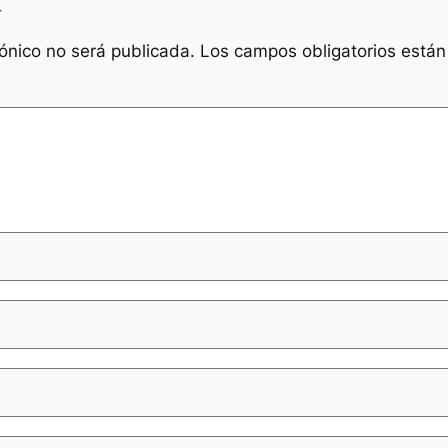
a
rónico no será publicada.
Los campos obligatorios está