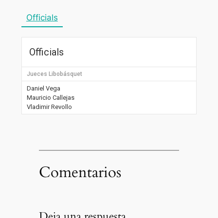
Officials
Officials
Jueces Libobásquet
Daniel Vega
Mauricio Callejas
Vladimir Revollo
Comentarios
Deja una respuesta