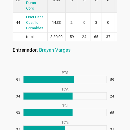
Duran
Coro
Liset Carla
44
Castillo
14:33
2
0
3
0
0
Grimaldes
total
3:20:00
59
24
65
37
21
Entrenador:
Brayan Vargas
PTS
91
59
TCA
34
24
TCI
93
65
TC%
37
37