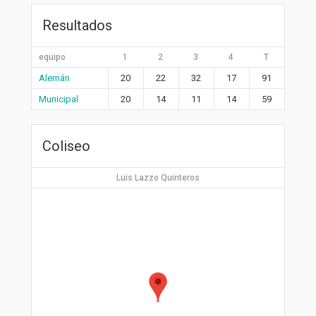
Resultados
equipo
1
2
3
4
T
Alemán
20
22
32
17
91
Municipal
20
14
11
14
59
Coliseo
Luis Lazzo Quinteros