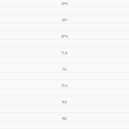
3PA
3PI
3P%
TLA
TLI
TL%
RO
RD