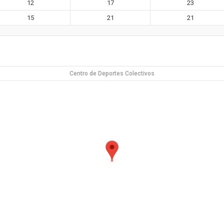
12
17
23
15
21
21
Centro de Deportes Colectivos