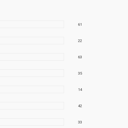
61
22
63
35
14
42
33