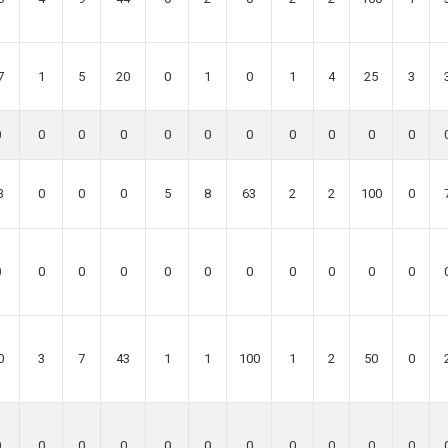
7
1
5
20
0
1
0
1
4
25
3
0
0
0
0
0
0
0
0
0
0
0
3
0
0
0
5
8
63
2
2
100
0
0
0
0
0
0
0
0
0
0
0
0
0
3
7
43
1
1
100
1
2
50
0
0
0
0
0
0
0
0
0
0
0
0