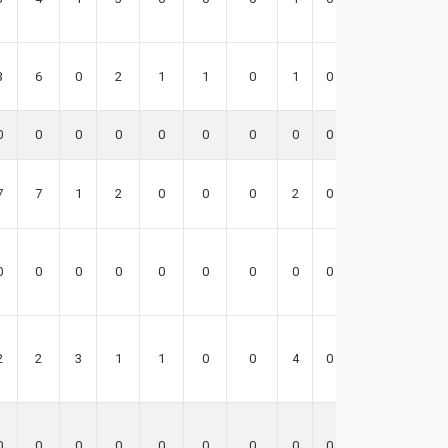
3
6
0
2
1
1
0
1
0
1
0
0
0
0
0
0
0
0
0
0
7
7
1
2
0
0
0
2
0
20
0
0
0
0
0
0
0
0
0
0
2
2
3
1
1
0
0
4
0
10
0
0
0
0
0
0
0
0
0
0