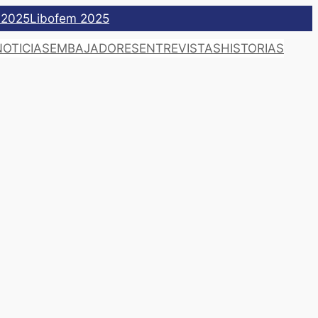
 2025
Libofem 2025
NOTICIAS
EMBAJADORES
ENTREVISTAS
HISTORIAS