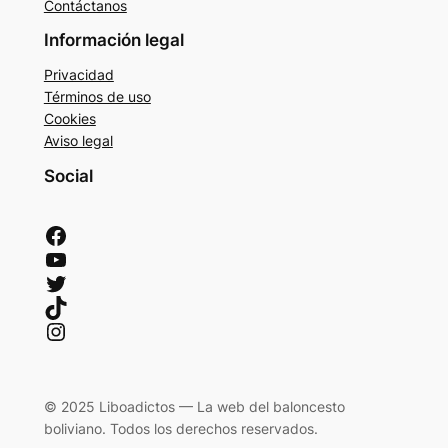
Contáctanos
Información legal
Privacidad
Términos de uso
Cookies
Aviso legal
Social
Facebook
YouTube
Twitter
TikTok
Instagram
© 2025 Liboadictos — La web del baloncesto
boliviano. Todos los derechos reservados.