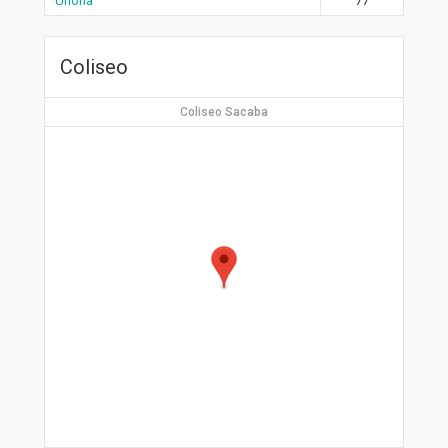
Uriona
77
Coliseo
Coliseo Sacaba