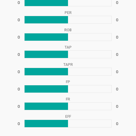
0
0
PER
0
0
ROB
0
0
TAP
0
0
TAPR
0
0
FP
0
0
FR
0
0
EFF
0
0