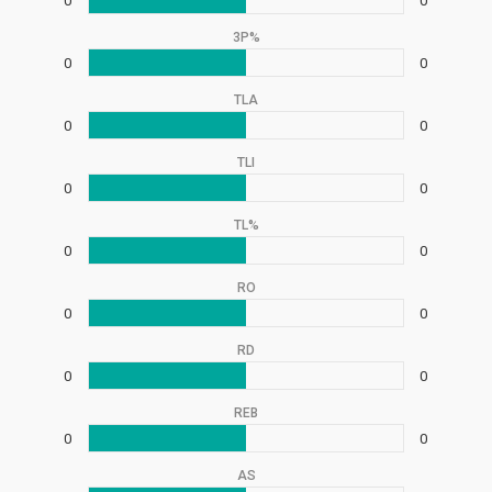
0
0
3P%
0
0
TLA
0
0
TLI
0
0
TL%
0
0
RO
0
0
RD
0
0
REB
0
0
AS