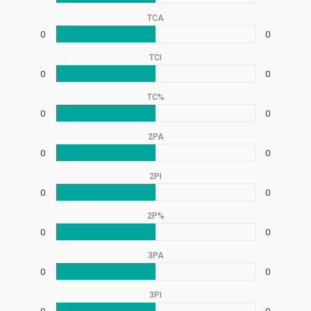
TCA
0
0
TCI
0
0
TC%
0
0
2PA
0
0
2PI
0
0
2P%
0
0
3PA
0
0
3PI