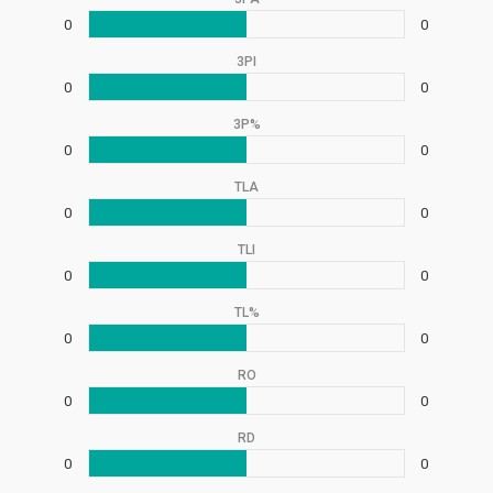
0
0
3PI
0
0
3P%
0
0
TLA
0
0
TLI
0
0
TL%
0
0
RO
0
0
RD
0
0