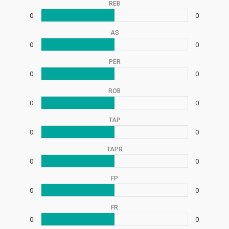
REB
0
0
AS
0
0
PER
0
0
ROB
0
0
TAP
0
0
TAPR
0
0
FP
0
0
FR
0
0