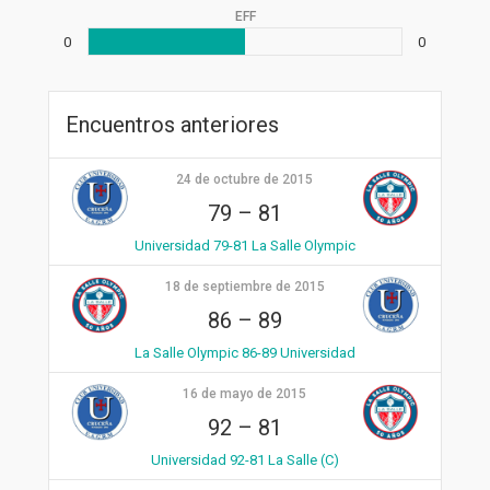
EFF
0
0
Encuentros anteriores
24 de octubre de 2015
79
–
81
Universidad 79-81 La Salle Olympic
18 de septiembre de 2015
86
–
89
La Salle Olympic 86-89 Universidad
16 de mayo de 2015
92
–
81
Universidad 92-81 La Salle (C)