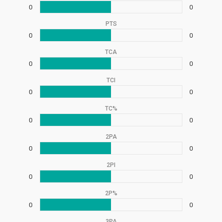
0
0
PTS
0
0
TCA
0
0
TCI
0
0
TC%
0
0
2PA
0
0
2PI
0
0
2P%
0
0
3PA