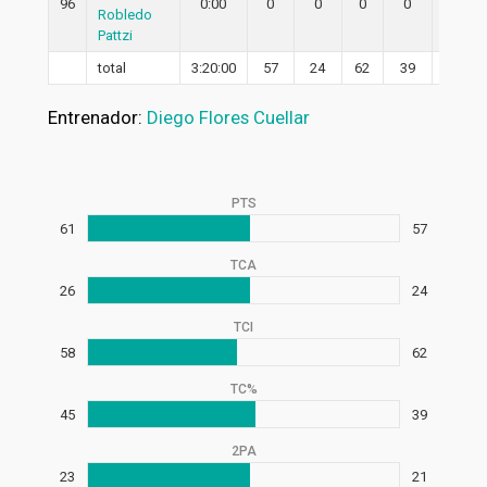
96
0:00
0
0
0
0
0
Robledo
Pattzi
total
3:20:00
57
24
62
39
21
Entrenador:
Diego Flores Cuellar
PTS
61
57
TCA
26
24
TCI
58
62
TC%
45
39
2PA
23
21