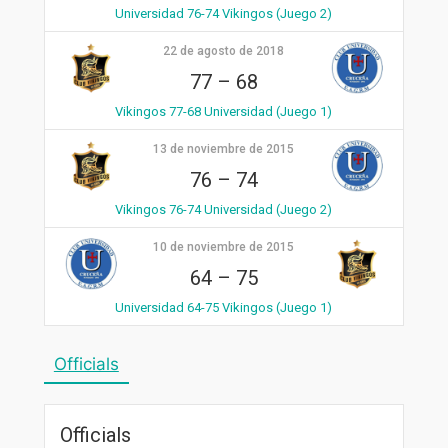
Universidad 76-74 Vikingos (Juego 2)
22 de agosto de 2018
77
–
68
Vikingos 77-68 Universidad (Juego 1)
13 de noviembre de 2015
76
–
74
Vikingos 76-74 Universidad (Juego 2)
10 de noviembre de 2015
64
–
75
Universidad 64-75 Vikingos (Juego 1)
Officials
Officials