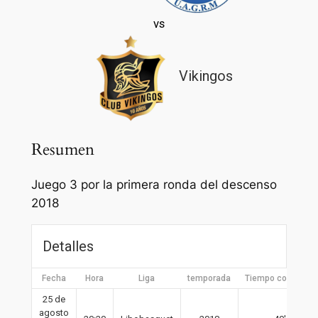
vs
Vikingos
Resumen
Juego 3 por la primera ronda del descenso
2018
Detalles
Fecha
Hora
Liga
temporada
Tiempo completo
25 de
agosto