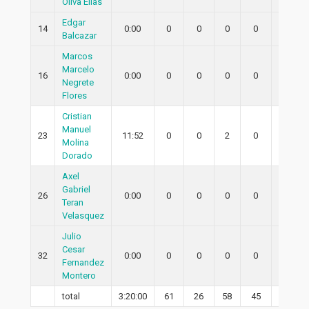
Oliva Elias
Edgar
14
0:00
0
0
0
0
0
Balcazar
Marcos
Marcelo
16
0:00
0
0
0
0
0
Negrete
Flores
Cristian
Manuel
23
11:52
0
0
2
0
0
Molina
Dorado
Axel
Gabriel
26
0:00
0
0
0
0
0
Teran
Velasquez
Julio
Cesar
32
0:00
0
0
0
0
0
Fernandez
Montero
total
3:20:00
61
26
58
45
23