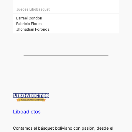
Jueces Libobásquet
Esrrael Condori
Fabricio Flores
Jhonathan Foronda
Liboadictos
Contamos el básquet boliviano con pasión, desde el