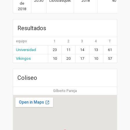
20:30
Libobasquet
2018
40′
de
2018
Resultados
equipo
1
2
3
4
T
Universidad
23
11
14
13
61
Vikingos
10
20
17
10
57
Coliseo
Gilberto Pareja