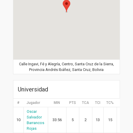
Calle Ingavi, Fé y Alegría, Centro, Santa Cruz de la Sierra,
Provincia Andrés Ibáñez, Santa Cruz, Bolivia
Universidad
#
Jugador
MIN
PTS
TCA
TCI
TC%
2PA
Oscar
Salvador
10
33:56
5
2
13
15
1
Barrancos
Rojas