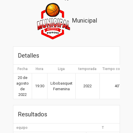
Municipal
Detalles
Fecha
Hora
Liga
temporada
Tiempo completo
20 de
agosto
Libobasquet
19:30
2022
40′
de
Femenina
2022
Resultados
equipo
T