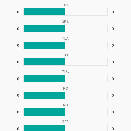
3PI
0
0
3P%
0
0
TLA
0
0
TLI
0
0
TL%
0
0
RO
0
0
RD
0
0
REB
0
0