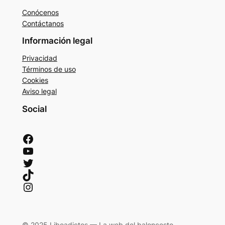
Conócenos
Contáctanos
Información legal
Privacidad
Términos de uso
Cookies
Aviso legal
Social
Facebook
YouTube
Twitter
TikTok
Instagram
© 2025 Liboadictos — La web del baloncesto