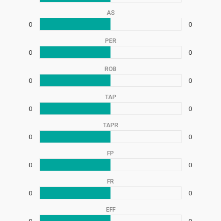
AS
0
0
PER
0
0
ROB
0
0
TAP
0
0
TAPR
0
0
FP
0
0
FR
0
0
EFF