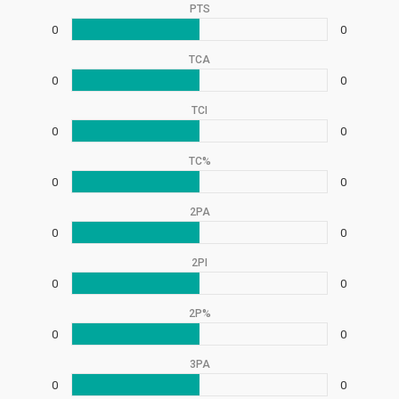
PTS
0
0
TCA
0
0
TCI
0
0
TC%
0
0
2PA
0
0
2PI
0
0
2P%
0
0
3PA
0
0