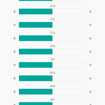
TCA
0
0
TCI
0
0
TC%
0
0
2PA
0
0
2PI
0
0
2P%
0
0
3PA
0
0
3PI