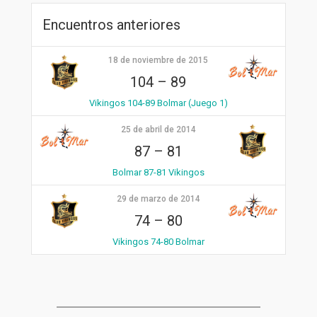
Encuentros anteriores
18 de noviembre de 2015
104
–
89
Vikingos 104-89 Bolmar (Juego 1)
25 de abril de 2014
87
–
81
Bolmar 87-81 Vikingos
29 de marzo de 2014
74
–
80
Vikingos 74-80 Bolmar