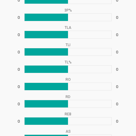
0
0
3P%
0
0
TLA
0
0
TLI
0
0
TL%
0
0
RO
0
0
RD
0
0
REB
0
0
AS