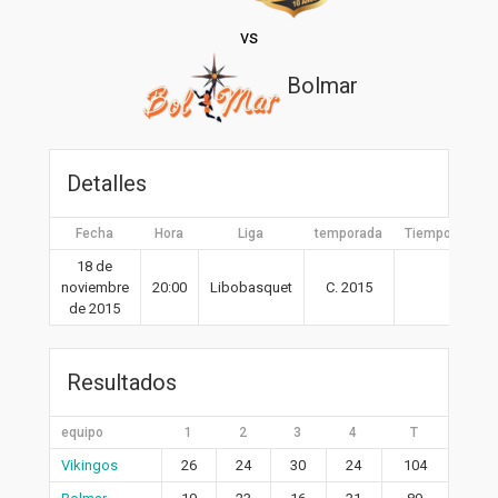
vs
Bolmar
Detalles
Fecha
Hora
Liga
temporada
Tiempo compl
18 de
noviembre
20:00
Libobasquet
C. 2015
40′
de 2015
Resultados
equipo
1
2
3
4
T
Vikingos
26
24
30
24
104