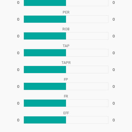
0
0
PER
0
0
ROB
0
0
TAP
0
0
TAPR
0
0
FP
0
0
FR
0
0
EFF
0
0