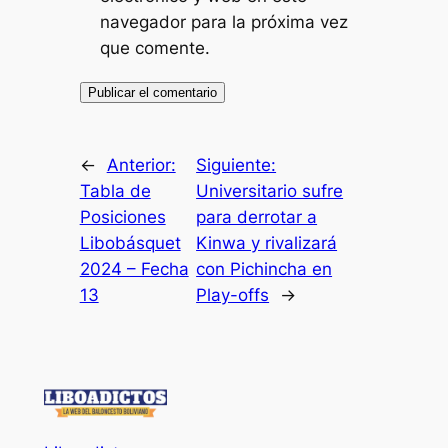
navegador para la próxima vez
que comente.
←
Anterior:
Siguiente:
Tabla de
Universitario sufre
Posiciones
para derrotar a
Libobásquet
Kinwa y rivalizará
2024 – Fecha
con Pichincha en
13
Play-offs
→