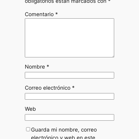
obligatorios están marcados con
*
Comentario
*
Nombre
*
Correo electrónico
*
Web
Guarda mi nombre, correo
electrónico y web en este