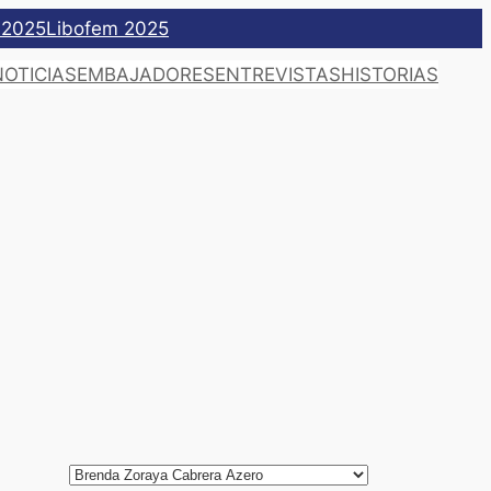
 2025
Libofem 2025
NOTICIAS
EMBAJADORES
ENTREVISTAS
HISTORIAS