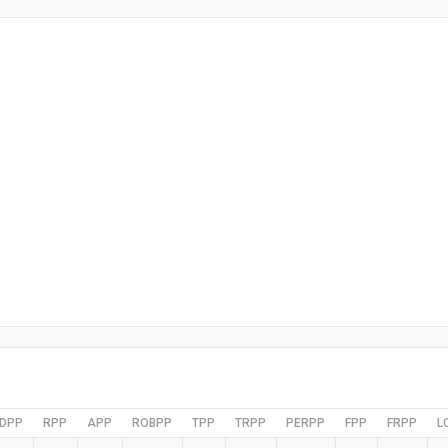
DPP
RPP
APP
ROBPP
TPP
TRPP
PERPP
FPP
FRPP
L