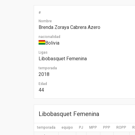
#
Nombre
Brenda Zoraya Cabrera Azero
nacionalidad
Bolivia
Ligas
Libobasquet Femenina
temporada
2018
Edad
44
Libobasquet Femenina
temporada
equipo
PJ
MPP
PPP
ROPP
R