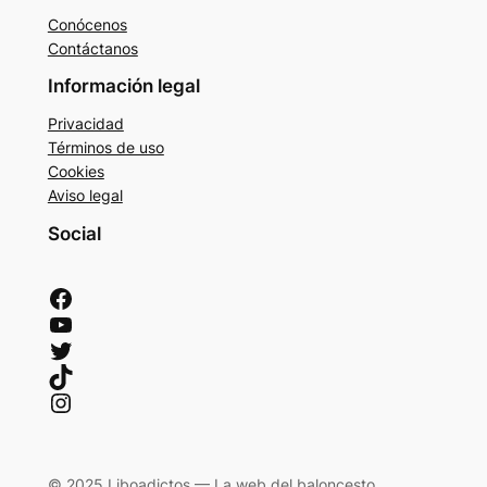
Conócenos
Contáctanos
Información legal
Privacidad
Términos de uso
Cookies
Aviso legal
Social
Facebook
YouTube
Twitter
TikTok
Instagram
© 2025 Liboadictos — La web del baloncesto