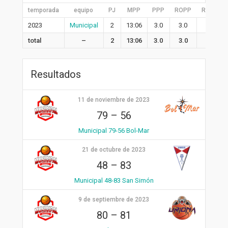
temporada
equipo
PJ
MPP
PPP
ROPP
RDPP
2023
Municipal
2
13:06
3.0
3.0
1.5
total
–
2
13:06
3.0
3.0
1.5
Resultados
11 de noviembre de 2023
79
–
56
Municipal 79-56 Bol-Mar
21 de octubre de 2023
48
–
83
Municipal 48-83 San Simón
9 de septiembre de 2023
80
–
81