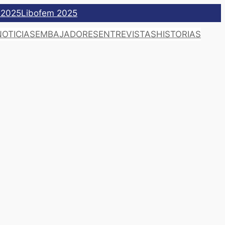
 2025
Libofem 2025
NOTICIAS
EMBAJADORES
ENTREVISTAS
HISTORIAS