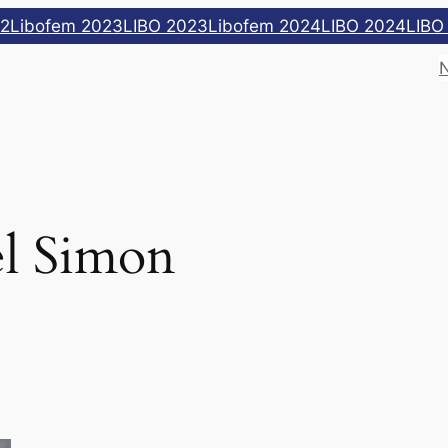
22
Libofem 2023
LIBO 2023
Libofem 2024
LIBO 2024
LIBO
l Simon