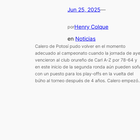
Jun 25, 2025
—
Henry Colque
por
en
Noticias
Calero de Potosí pudo volver en el momento
adecuado al campeonato cuando la jornada de aye
vencieron al club orureño de Carl A-Z por 78-64 y
en este inicio de la segunda ronda aún pueden soñ
con un puesto para los play-offs en la vuelta del
búho al torneo después de 4 años. Calero empezó