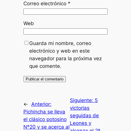
Correo electrónico
*
Web
Guarda mi nombre, correo
electrónico y web en este
navegador para la próxima vez
que comente.
Siguiente:
5
←
Anterior:
victorias
Pichincha se lleva
seguidas de
el clásico potosino
Leones y
Nº20 y se acerca al
alcanza el 2º