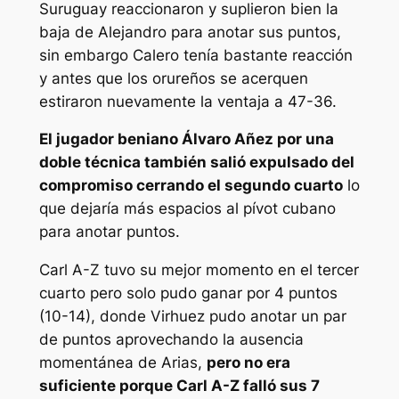
Suruguay reaccionaron y suplieron bien la
baja de Alejandro para anotar sus puntos,
sin embargo Calero tenía bastante reacción
y antes que los orureños se acerquen
estiraron nuevamente la ventaja a 47-36.
El jugador beniano Álvaro Añez por una
doble técnica también salió expulsado del
compromiso cerrando el segundo cuarto
lo
que dejaría más espacios al pívot cubano
para anotar puntos.
Carl A-Z tuvo su mejor momento en el tercer
cuarto pero solo pudo ganar por 4 puntos
(10-14), donde Virhuez pudo anotar un par
de puntos aprovechando la ausencia
momentánea de Arias,
pero no era
suficiente porque Carl A-Z falló sus 7