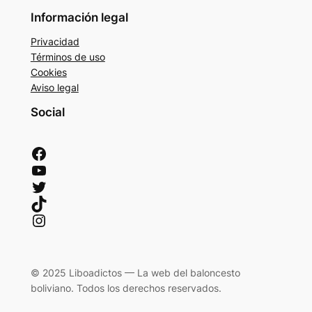
Información legal
Privacidad
Términos de uso
Cookies
Aviso legal
Social
Facebook
YouTube
Twitter
TikTok
Instagram
© 2025 Liboadictos — La web del baloncesto
boliviano. Todos los derechos reservados.