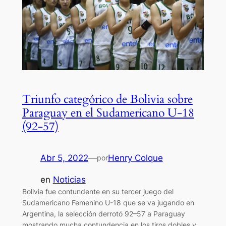
Triunfo categórico de Bolivia sobre
Paraguay en el Sudamericano U-18
(92-57)
Abr 5, 2022
—
Henry Colque
por
en
Noticias
Bolivia fue contundente en su tercer juego del
Sudamericano Femenino U-18 que se va jugando en
Argentina, la selección derrotó 92–57 a Paraguay
mostrando mucha contundencia en los tiros dobles y