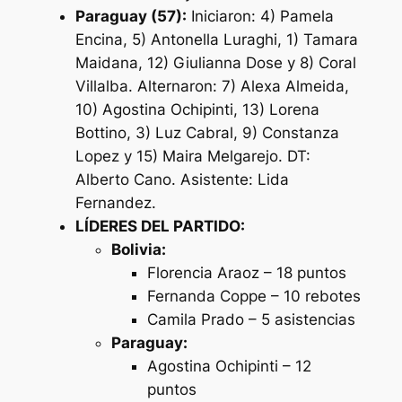
Paraguay (57):
Iniciaron: 4) Pamela
Encina, 5) Antonella Luraghi, 1) Tamara
Maidana, 12) Giulianna Dose y 8) Coral
Villalba. Alternaron: 7) Alexa Almeida,
10) Agostina Ochipinti, 13) Lorena
Bottino, 3) Luz Cabral, 9) Constanza
Lopez y 15) Maira Melgarejo. DT:
Alberto Cano. Asistente: Lida
Fernandez.
LÍDERES DEL PARTIDO:
Bolivia:
Florencia Araoz – 18 puntos
Fernanda Coppe – 10 rebotes
Camila Prado – 5 asistencias
Paraguay:
Agostina Ochipinti – 12
puntos