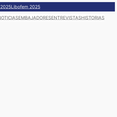
 2025
Libofem 2025
NOTICIAS
EMBAJADORES
ENTREVISTAS
HISTORIAS