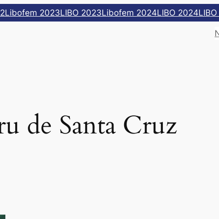
22
Libofem 2023
LIBO 2023
Libofem 2024
LIBO 2024
LIBO
ru de Santa Cruz