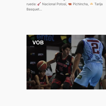
rueda:
Nacional Potosí,
Pichincha,
Tarija
Basquet…