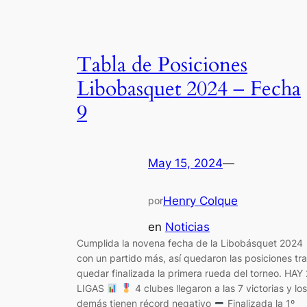
Tabla de Posiciones
Libobasquet 2024 – Fecha
9
May 15, 2024
—
Henry Colque
por
en
Noticias
Cumplida la novena fecha de la Libobásquet 2024
con un partido más, así quedaron las posiciones tr
quedar finalizada la primera rueda del torneo. HAY 
LIGAS
4 clubes llegaron a las 7 victorias y los
demás tienen récord negativo
Finalizada la 1º