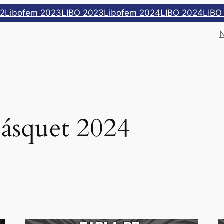
22
Libofem 2023
LIBO 2023
Libofem 2024
LIBO 2024
LIBO
ásquet 2024