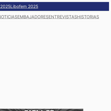
 2025
Libofem 2025
NOTICIAS
EMBAJADORES
ENTREVISTAS
HISTORIAS