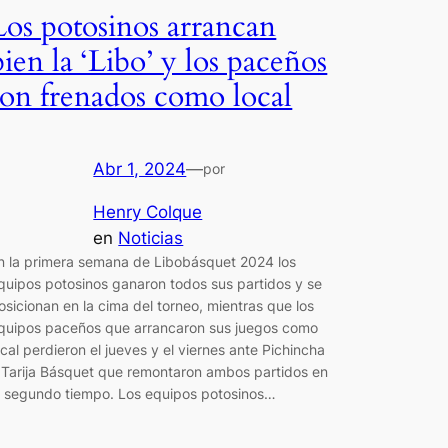
Los potosinos arrancan
bien la ‘Libo’ y los paceños
son frenados como local
Abr 1, 2024
—
por
Henry Colque
en
Noticias
n la primera semana de Libobásquet 2024 los
quipos potosinos ganaron todos sus partidos y se
osicionan en la cima del torneo, mientras que los
quipos paceños que arrancaron sus juegos como
ocal perdieron el jueves y el viernes ante Pichincha
 Tarija Básquet que remontaron ambos partidos en
l segundo tiempo. Los equipos potosinos…