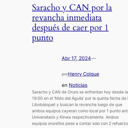
Saracho y CAN por la
revancha inmediata
después de caer por 1
punto
Abr 17, 2024
—
Henry Colque
por
en
Noticias
Saracho y CAN de Oruro se enfrentan hoy desde la
19:00 en el ‘Nido del Águila’ por la quinta fecha de 
Libobásquet y buscan la revancha luego de que
ambos equipos cayeran como local por 1 punto ant
Universitario y Kinwa respectivamente. Ambos
equipos orureños pese a contar solo con 2 refuerz