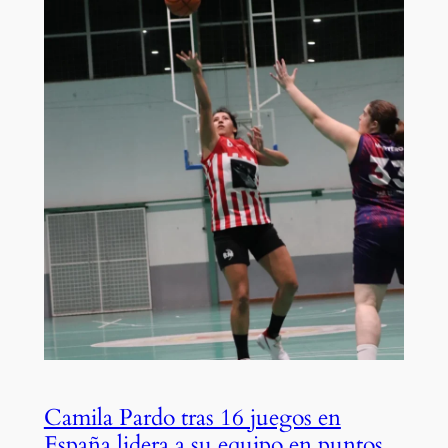
Camila Pardo tras 16 juegos en
España lidera a su equipo en puntos