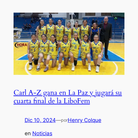
Carl A-Z gana en La Paz y jugará su
cuarta final de la LiboFem
Dic 10, 2024
—
Henry Colque
por
en
Noticias