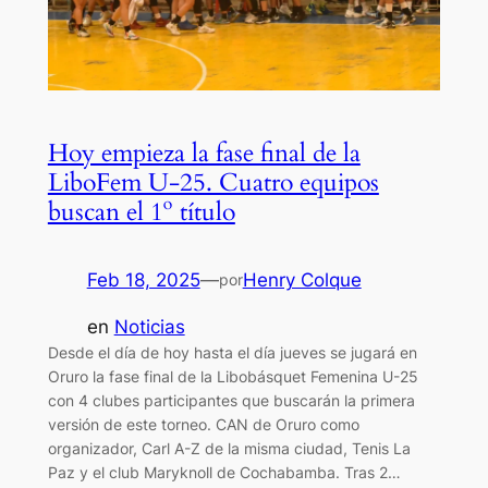
Hoy empieza la fase final de la
LiboFem U-25. Cuatro equipos
buscan el 1º título
Feb 18, 2025
—
Henry Colque
por
en
Noticias
Desde el día de hoy hasta el día jueves se jugará en
Oruro la fase final de la Libobásquet Femenina U-25
con 4 clubes participantes que buscarán la primera
versión de este torneo. CAN de Oruro como
organizador, Carl A-Z de la misma ciudad, Tenis La
Paz y el club Maryknoll de Cochabamba. Tras 2…