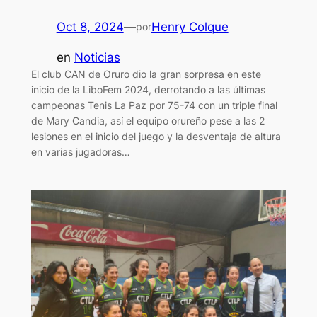
Oct 8, 2024
—
Henry Colque
por
en
Noticias
El club CAN de Oruro dio la gran sorpresa en este
inicio de la LiboFem 2024, derrotando a las últimas
campeonas Tenis La Paz por 75-74 con un triple final
de Mary Candia, así el equipo orureño pese a las 2
lesiones en el inicio del juego y la desventaja de altura
en varias jugadoras…