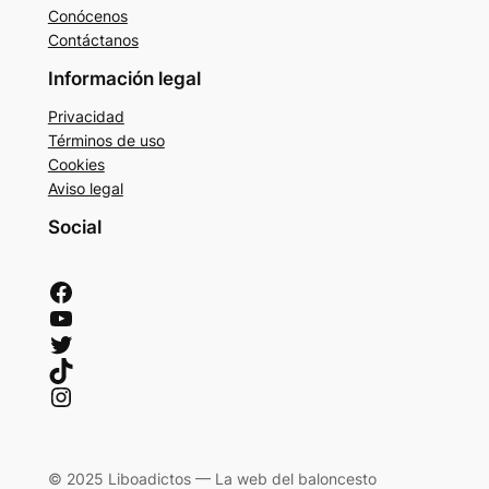
Conócenos
Contáctanos
Información legal
Privacidad
Términos de uso
Cookies
Aviso legal
Social
Facebook
YouTube
Twitter
TikTok
Instagram
© 2025 Liboadictos — La web del baloncesto