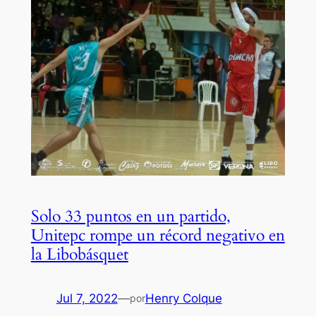
Solo 33 puntos en un partido,
Unitepc rompe un récord negativo en
la Libobásquet
Jul 7, 2022
—
Henry Colque
por