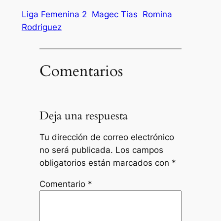
Liga Femenina 2
Magec Tias
Romina
Rodriguez
Comentarios
Deja una respuesta
Tu dirección de correo electrónico
no será publicada.
Los campos
obligatorios están marcados con
*
Comentario
*