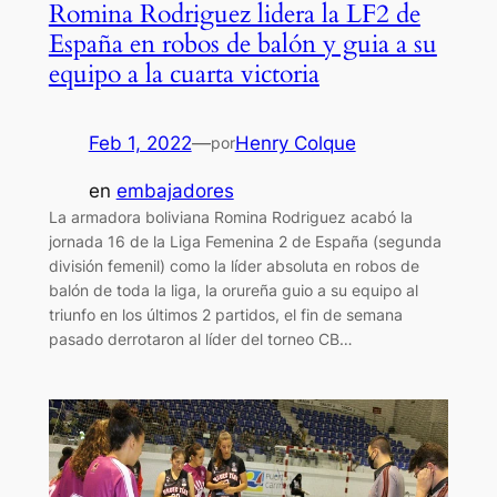
Romina Rodriguez lidera la LF2 de
España en robos de balón y guia a su
equipo a la cuarta victoria
Feb 1, 2022
—
Henry Colque
por
en
embajadores
La armadora boliviana Romina Rodriguez acabó la
jornada 16 de la Liga Femenina 2 de España (segunda
división femenil) como la líder absoluta en robos de
balón de toda la liga, la orureña guio a su equipo al
triunfo en los últimos 2 partidos, el fin de semana
pasado derrotaron al líder del torneo CB…