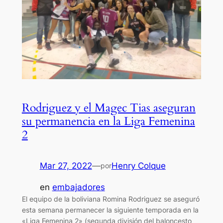
Rodriguez y el Magec Tias aseguran
su permanencia en la Liga Femenina
2
Mar 27, 2022
—
Henry Colque
por
en
embajadores
El equipo de la boliviana Romina Rodriguez se aseguró
esta semana permanecer la siguiente temporada en la
«Liga Femenina 2» (segunda división del baloncesto