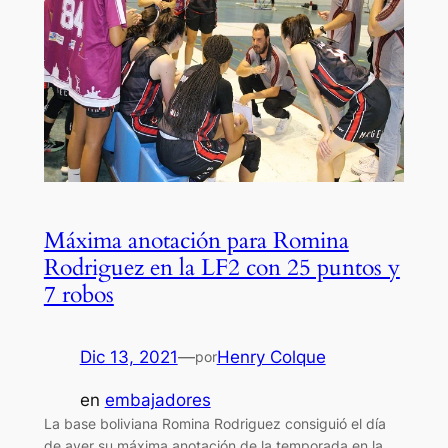
Máxima anotación para Romina
Rodriguez en la LF2 con 25 puntos y
7 robos
Dic 13, 2021
—
Henry Colque
por
en
embajadores
La base boliviana Romina Rodriguez consiguió el día
de ayer su máxima anotación de la temporada en la