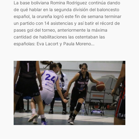
La base boliviana Romina Rodriguez continúa dando
de qué hablar en la segunda división del baloncesto
español, la orureña logró este fin de semana terminar
un partido con 14 asistencias y así batir el récord de
pases gol del torneo, anteriormente la máxima
cantidad de habilitaciones las ostentaban las
españolas: Eva Lacort y Paula Moreno…