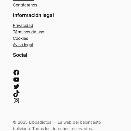
Contáctanos
Información legal
Privacidad
Términos de uso
Cookies
Aviso legal
Social
Facebook
YouTube
Twitter
TikTok
Instagram
© 2025 Liboadictos — La web del baloncesto
boliviano. Todos los derechos reservados.