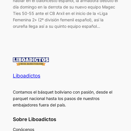
hablar en el baloncesto español, la armadora debutó el
día domingo en la derrota de su nuevo equipo Magec
Ties 50-55 ante el CB Arxil en el inicio de la «Liga
Femenina 2» (2º división femenil español), así la
orureña llega así a su quinto equipo español…
Liboadictos
Contamos el básquet boliviano con pasión, desde el
parquet nacional hasta los pasos de nuestros
embajadores fuera del país.
Sobre Liboadictos
Conócenos