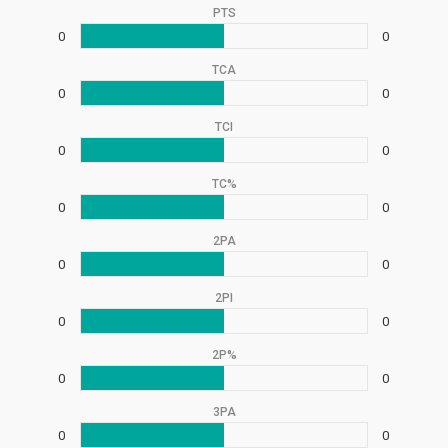
PTS
0
0
TCA
0
0
TCI
0
0
TC%
0
0
2PA
0
0
2PI
0
0
2P%
0
0
3PA
0
0