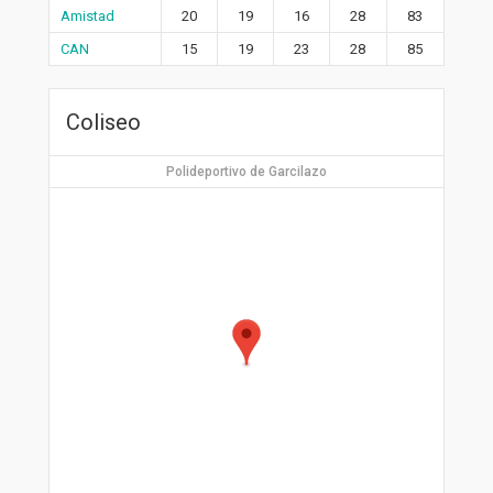
Amistad
20
19
16
28
83
CAN
15
19
23
28
85
Coliseo
Polideportivo de Garcilazo