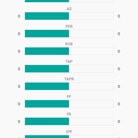
AS
0
0
PER
0
0
ROB
0
0
TAP
0
0
TAPR
0
0
FP
0
0
FR
0
0
EFF