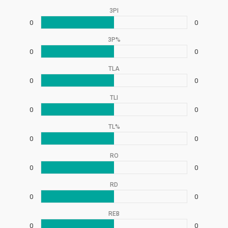
3PI
0
0
3P%
0
0
TLA
0
0
TLI
0
0
TL%
0
0
RO
0
0
RD
0
0
REB
0
0