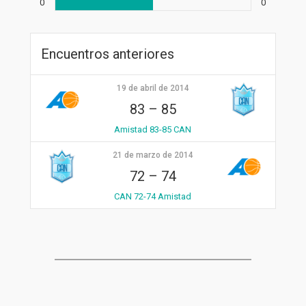
0
0
Encuentros anteriores
19 de abril de 2014
83
–
85
Amistad 83-85 CAN
21 de marzo de 2014
72
–
74
CAN 72-74 Amistad