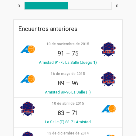
0
0
Encuentros anteriores
10 de noviembre de 2015
91
–
75
Amistad 91-75 La Salle (Juego 1)
16 de mayo de 2015
89
–
96
Amistad 89-96 La Salle (T)
10 de abril de 2015
83
–
71
La Salle (T) 83-71 Amistad
13 de diciembre de 2014