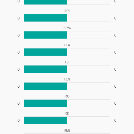
0
0
3PI
0
0
3P%
0
0
TLA
0
0
TLI
0
0
TL%
0
0
RO
0
0
RD
0
0
REB