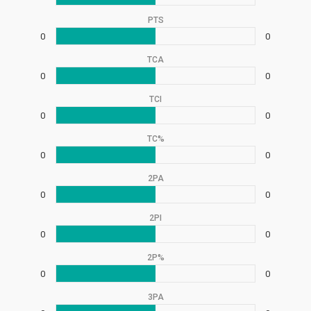
PTS
0
0
TCA
0
0
TCI
0
0
TC%
0
0
2PA
0
0
2PI
0
0
2P%
0
0
3PA