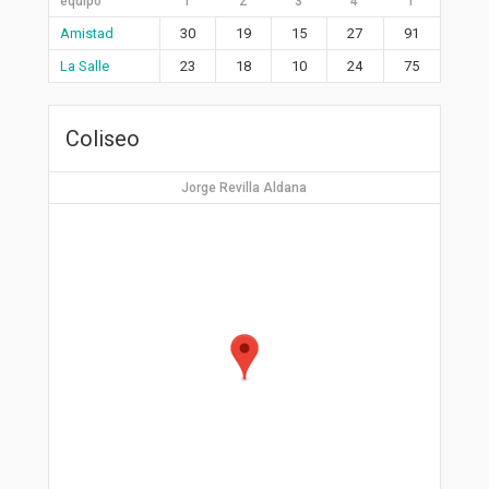
equipo
1
2
3
4
T
Amistad
30
19
15
27
91
La Salle
23
18
10
24
75
Coliseo
Jorge Revilla Aldana