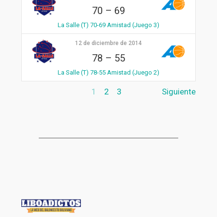
70
–
69
La Salle (T) 70-69 Amistad (Juego 3)
12 de diciembre de 2014
78
–
55
La Salle (T) 78-55 Amistad (Juego 2)
1
2
3
Siguiente