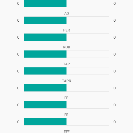
0
0
AS
0
0
PER
0
0
ROB
0
0
TAP
0
0
TAPR
0
0
FP
0
0
FR
0
0
EFF