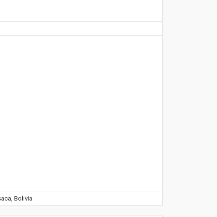
aca, Bolivia