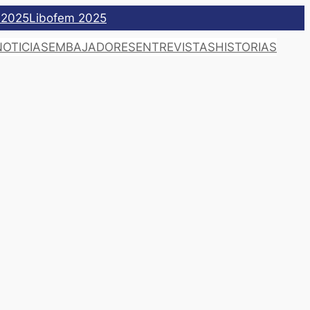
 2025
Libofem 2025
NOTICIAS
EMBAJADORES
ENTREVISTAS
HISTORIAS