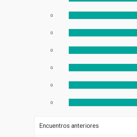
0
0
0
0
0
0
Encuentros anteriores