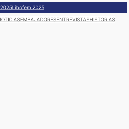
 2025
Libofem 2025
NOTICIAS
EMBAJADORES
ENTREVISTAS
HISTORIAS