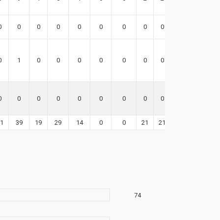
0
0
0
0
0
0
0
0
0
-1
0
1
0
0
0
0
0
0
0
0
0
0
0
0
0
0
0
0
0
0
1
39
19
29
14
0
0
21
21
78
74