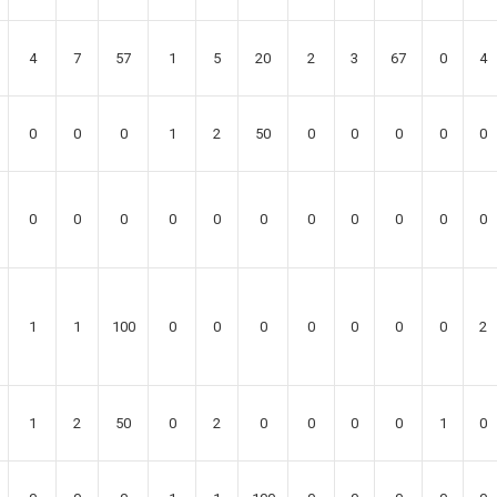
4
7
57
1
5
20
2
3
67
0
4
0
0
0
1
2
50
0
0
0
0
0
0
0
0
0
0
0
0
0
0
0
0
1
1
100
0
0
0
0
0
0
0
2
1
2
50
0
2
0
0
0
0
1
0