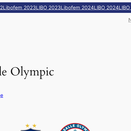
22
Libofem 2023
LIBO 2023
Libofem 2024
LIBO 2024
LIBO
lle Olympic
ue