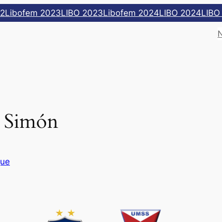
22
Libofem 2023
LIBO 2023
Libofem 2024
LIBO 2024
LIBO
n Simón
que