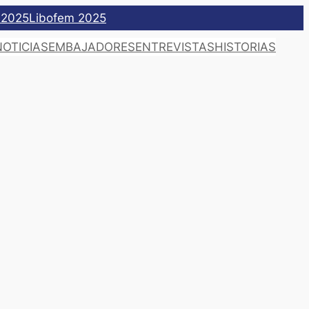
 2025
Libofem 2025
NOTICIAS
EMBAJADORES
ENTREVISTAS
HISTORIAS