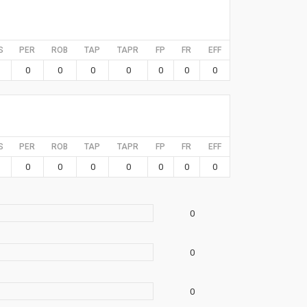
S
PER
ROB
TAP
TAPR
FP
FR
EFF
0
0
0
0
0
0
0
S
PER
ROB
TAP
TAPR
FP
FR
EFF
0
0
0
0
0
0
0
0
0
0