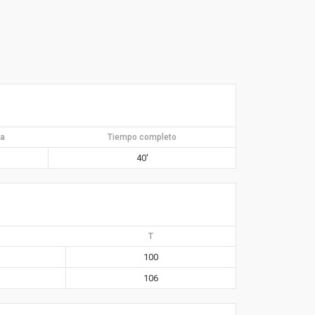
da
Tiempo completo
40′
T
100
106