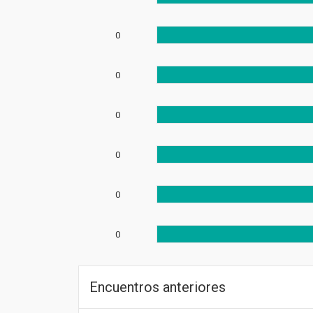
0
0
0
0
0
0
Encuentros anteriores