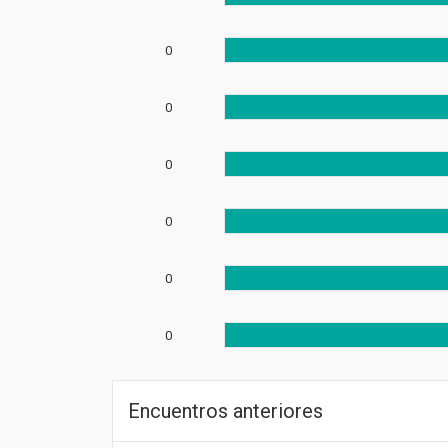
0
0
0
0
0
0
Encuentros anteriores