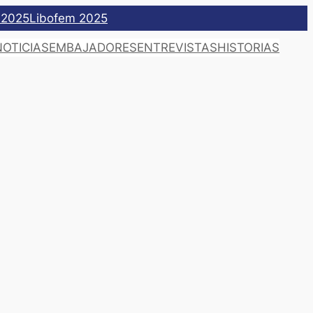
 2025
Libofem 2025
NOTICIAS
EMBAJADORES
ENTREVISTAS
HISTORIAS