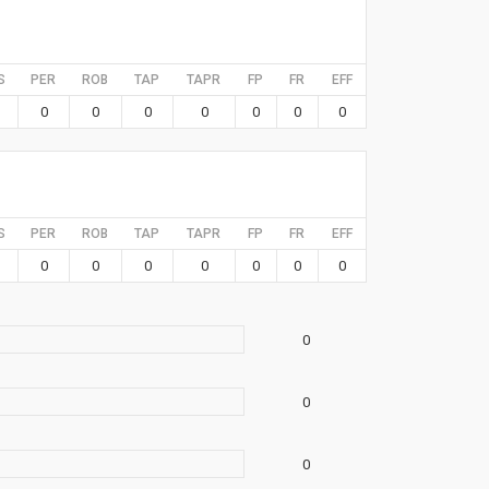
S
PER
ROB
TAP
TAPR
FP
FR
EFF
0
0
0
0
0
0
0
S
PER
ROB
TAP
TAPR
FP
FR
EFF
0
0
0
0
0
0
0
0
0
0