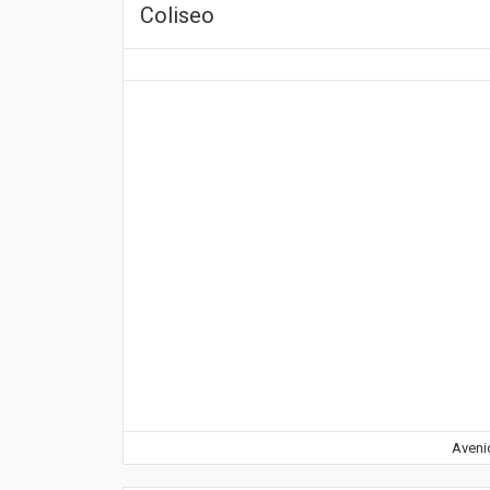
Coliseo
Avenid