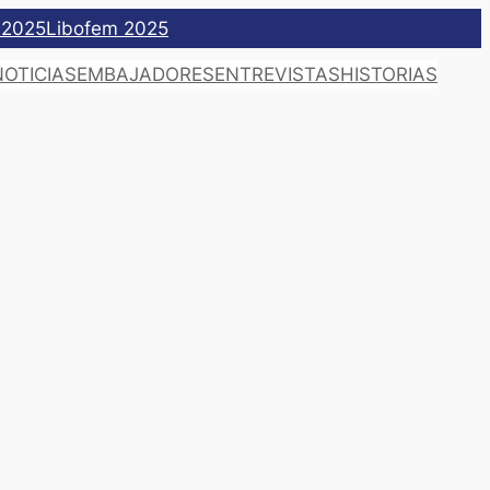
 2025
Libofem 2025
NOTICIAS
EMBAJADORES
ENTREVISTAS
HISTORIAS