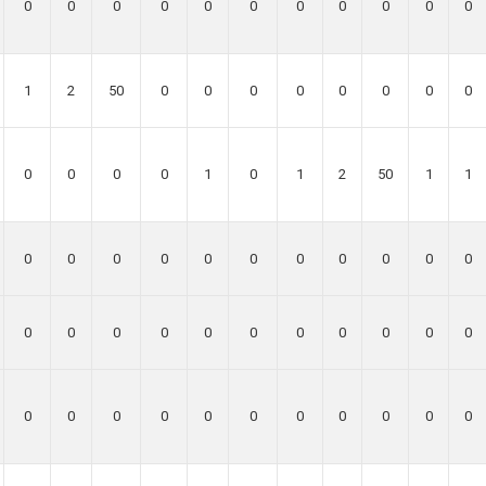
0
0
0
0
0
0
0
0
0
0
0
1
2
50
0
0
0
0
0
0
0
0
0
0
0
0
1
0
1
2
50
1
1
0
0
0
0
0
0
0
0
0
0
0
0
0
0
0
0
0
0
0
0
0
0
0
0
0
0
0
0
0
0
0
0
0