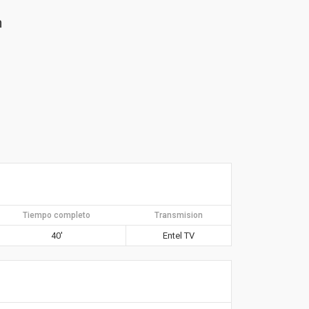
n
Tiempo completo
Transmision
40′
Entel TV