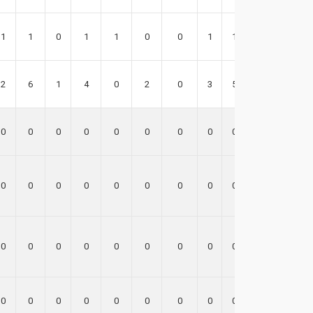
1
1
0
1
1
0
0
1
1
-2
2
6
1
4
0
2
0
3
5
8
0
0
0
0
0
0
0
0
0
0
0
0
0
0
0
0
0
0
0
0
0
0
0
0
0
0
0
0
0
0
0
0
0
0
0
0
0
0
0
0