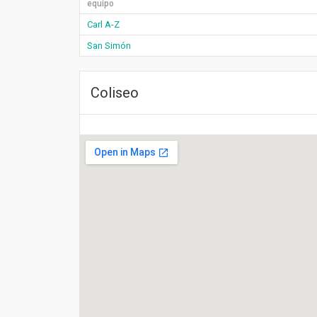
equipo
Carl A-Z
San Simón
Coliseo