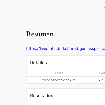
Resumen
https://livestats.dcd.shared.geniusspor
Detalles
Fecha
Hor
23 de noviembre de 2023
20:3
Resultados