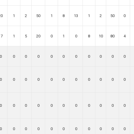
20
1
2
50
1
8
13
1
2
50
0
17
1
5
20
0
1
0
8
10
80
4
0
0
0
0
0
0
0
0
0
0
0
0
0
0
0
0
0
0
0
0
0
0
0
0
0
0
0
0
0
0
0
0
0
0
0
0
0
0
0
0
0
0
0
0