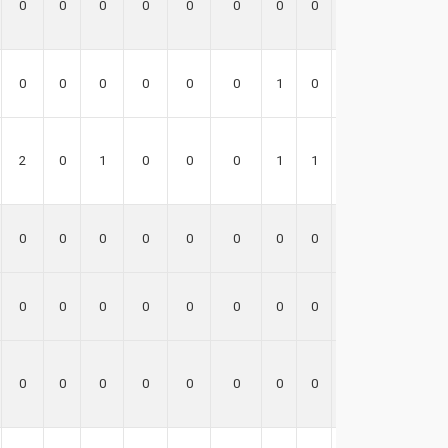
0
0
0
0
0
0
0
0
0
0
0
0
0
0
0
1
0
1
2
0
1
0
0
0
1
1
0
0
0
0
0
0
0
0
0
0
0
0
0
0
0
0
0
0
0
0
0
0
0
0
0
0
0
0