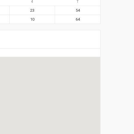
4
T
23
54
10
64