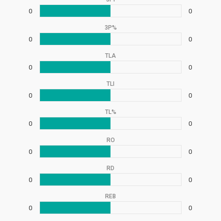
0
0
3P%
0
0
TLA
0
0
TLI
0
0
TL%
0
0
RO
0
0
RD
0
0
REB
0
0