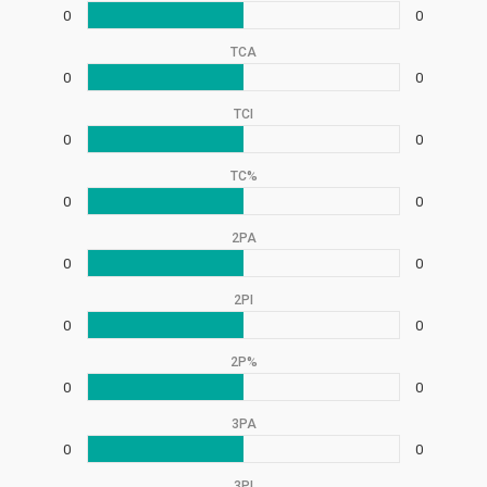
0
0
TCA
0
0
TCI
0
0
TC%
0
0
2PA
0
0
2PI
0
0
2P%
0
0
3PA
0
0
3PI