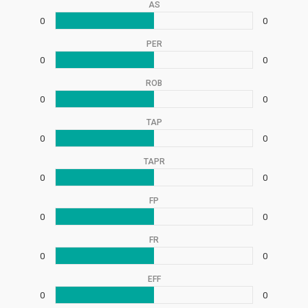
AS
0
0
PER
0
0
ROB
0
0
TAP
0
0
TAPR
0
0
FP
0
0
FR
0
0
EFF
0
0