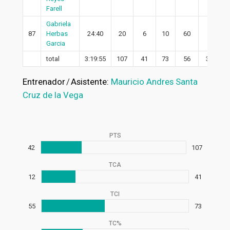
Farell
Gabriela
87
Herbas
24:40
20
6
10
60
6
Garcia
total
3:19:55
107
41
73
56
31
Entrenador
/
Asistente:
Mauricio Andres Santa
Cruz de la Vega
PTS
42
107
TCA
12
41
TCI
55
73
TC%