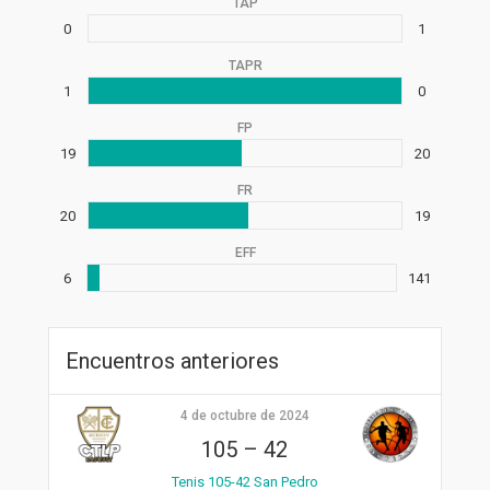
TAP
0
1
TAPR
1
0
FP
19
20
FR
20
19
EFF
6
141
Encuentros anteriores
4 de octubre de 2024
105
–
42
Tenis 105-42 San Pedro