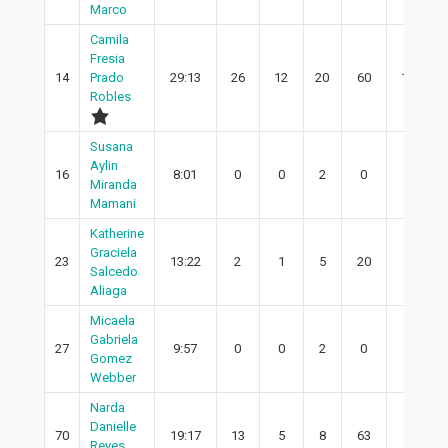
Marco
Camila
Fresia
14
Prado
29:13
26
12
20
60
11
Robles
Susana
Aylin
16
8:01
0
0
2
0
0
Miranda
Mamani
Katherine
Graciela
23
13:22
2
1
5
20
1
Salcedo
Aliaga
Micaela
Gabriela
27
9:57
0
0
2
0
0
Gomez
Webber
Narda
Danielle
70
19:17
13
5
8
63
3
Reyes