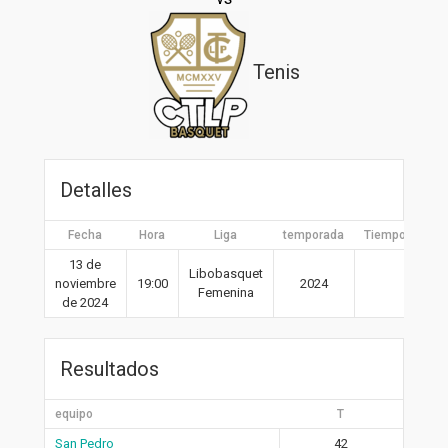
Tenis
Detalles
Fecha
Hora
Liga
temporada
Tiempo compl
13 de
Libobasquet
noviembre
19:00
2024
40′
Femenina
de 2024
Resultados
equipo
T
San Pedro
42