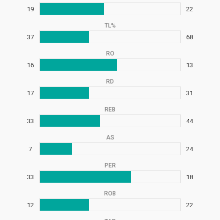
19
22
TL%
37
68
RO
16
13
RD
17
31
REB
33
44
AS
7
24
PER
33
18
ROB
12
22