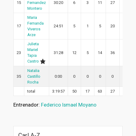
15
Fernandez
30:20
6
3
11
27
3
Montero
Maria
Fernanda
17
24:51
5
1
5
20
1
Viveros
Arze
Julieta
Mariel
23
31:28
12
5
14
36
5
Tapia
Castro
Natalia
35
Castillo
0:00
0
0
0
0
0
Rocha
total
3:19:57
50
17
63
27
14
Entrenador:
Federico Ismael Moyano
Carl A-Z