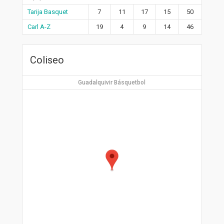
Tarija Basquet
7
11
17
15
50
Carl A-Z
19
4
9
14
46
Coliseo
Guadalquivir Básquetbol