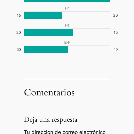
FP
16
20
FR
20
15
EFF
50
49
Comentarios
Deja una respuesta
Tu dirección de correo electrónico