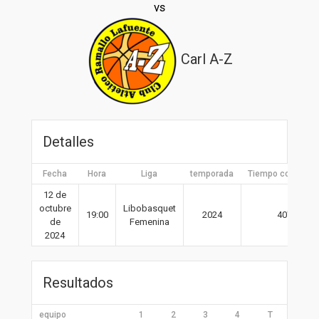
vs
Carl A-Z
Detalles
Fecha
Hora
Liga
temporada
Tiempo completo
12 de
octubre
Libobasquet
19:00
2024
40′
de
Femenina
2024
Resultados
equipo
1
2
3
4
T