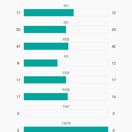
RO
17
12
RD
30
30
REB
47
42
AS
8
12
PER
17
17
ROB
17
16
TAP
0
3
TAPR
3
0