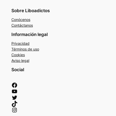
Sobre Liboadictos
Conócenos
Contáctanos
Información legal
Privacidad
Términos de uso
Cookies
Aviso legal
Social
Facebook
YouTube
Twitter
TikTok
Instagram