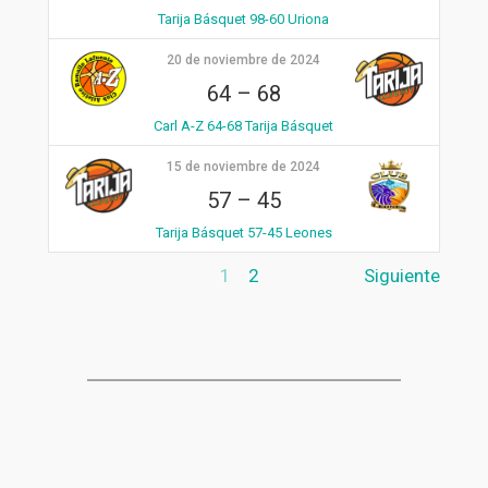
Tarija Básquet 98-60 Uriona
20 de noviembre de 2024
64
–
68
Carl A-Z 64-68 Tarija Básquet
15 de noviembre de 2024
57
–
45
Tarija Básquet 57-45 Leones
1
2
Siguiente