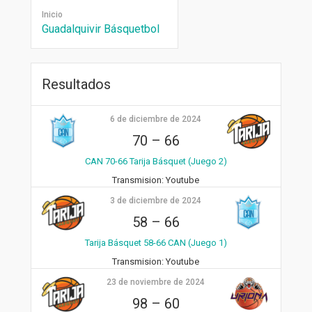
Inicio
Guadalquivir Básquetbol
Resultados
6 de diciembre de 2024
70
–
66
CAN 70-66 Tarija Básquet (Juego 2)
Transmision:
Youtube
3 de diciembre de 2024
58
–
66
Tarija Básquet 58-66 CAN (Juego 1)
Transmision:
Youtube
23 de noviembre de 2024
98
–
60