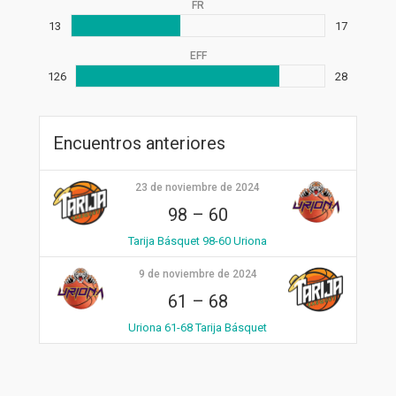
FR
13
17
EFF
126
28
Encuentros anteriores
23 de noviembre de 2024
98
–
60
Tarija Básquet 98-60 Uriona
9 de noviembre de 2024
61
–
68
Uriona 61-68 Tarija Básquet