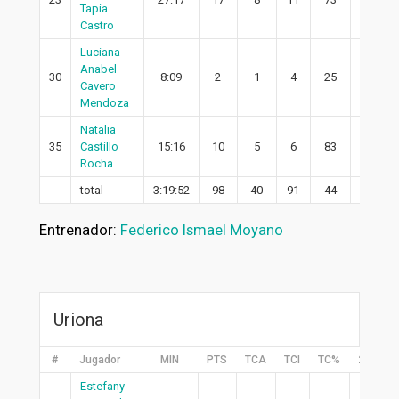
Tapia
Castro
Luciana
Anabel
30
8:09
2
1
4
25
1
Cavero
Mendoza
Natalia
35
Castillo
15:16
10
5
6
83
5
Rocha
total
3:19:52
98
40
91
44
27
Entrenador:
Federico Ismael Moyano
Uriona
#
Jugador
MIN
PTS
TCA
TCI
TC%
2PA
Estefany