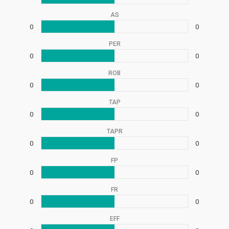
AS
0
0
PER
0
0
ROB
0
0
TAP
0
0
TAPR
0
0
FP
0
0
FR
0
0
EFF