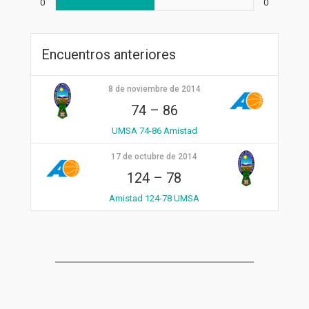
0
0
Encuentros anteriores
8 de noviembre de 2014
74
–
86
UMSA 74-86 Amistad
17 de octubre de 2014
124
–
78
Amistad 124-78 UMSA