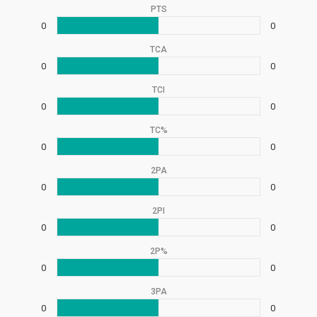
PTS
0
0
TCA
0
0
TCI
0
0
TC%
0
0
2PA
0
0
2PI
0
0
2P%
0
0
3PA
0
0