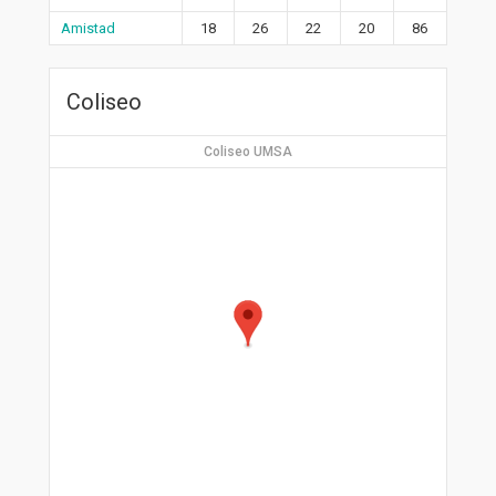
Amistad
18
26
22
20
86
Coliseo
Coliseo UMSA