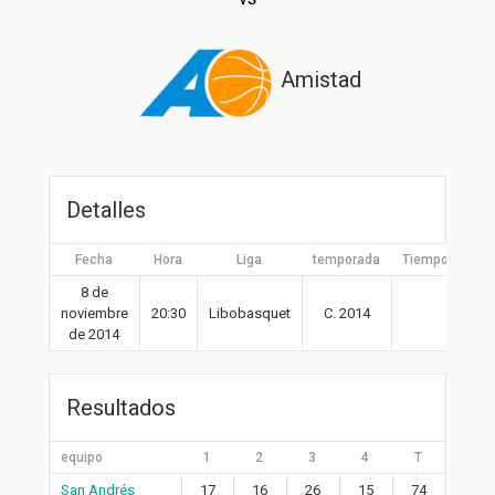
Amistad
Detalles
Fecha
Hora
Liga
temporada
Tiempo compl
8 de
noviembre
20:30
Libobasquet
C. 2014
40′
de 2014
Resultados
equipo
1
2
3
4
T
San Andrés
17
16
26
15
74