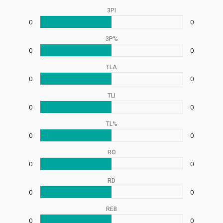
3PI
0
0
3P%
0
0
TLA
0
0
TLI
0
0
TL%
0
0
RO
0
0
RD
0
0
REB
0
0