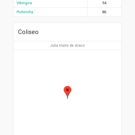
Vikingos
94
Pichincha
86
Coliseo
Julia Iriarte de Araoz