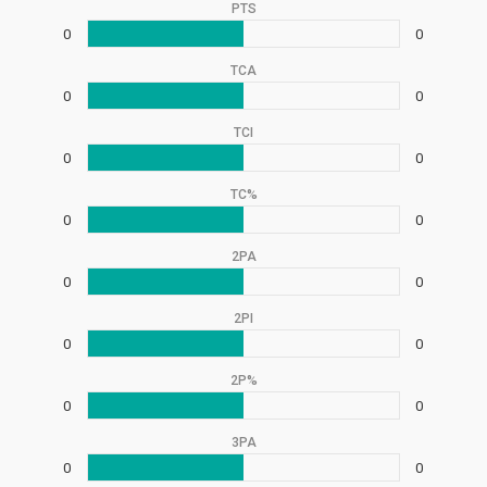
PTS
0
0
TCA
0
0
TCI
0
0
TC%
0
0
2PA
0
0
2PI
0
0
2P%
0
0
3PA
0
0