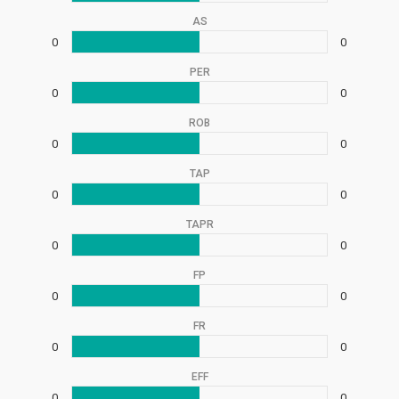
AS
0
0
PER
0
0
ROB
0
0
TAP
0
0
TAPR
0
0
FP
0
0
FR
0
0
EFF
0
0