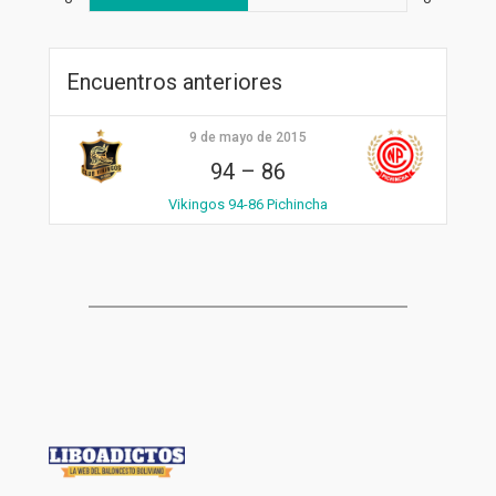
Encuentros anteriores
9 de mayo de 2015
94
–
86
Vikingos 94-86 Pichincha