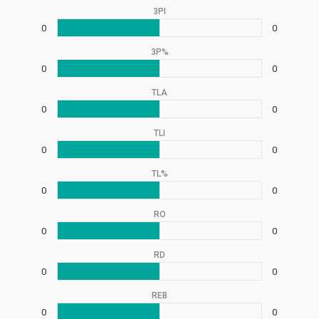
3PI
0
0
3P%
0
0
TLA
0
0
TLI
0
0
TL%
0
0
RO
0
0
RD
0
0
REB
0
0