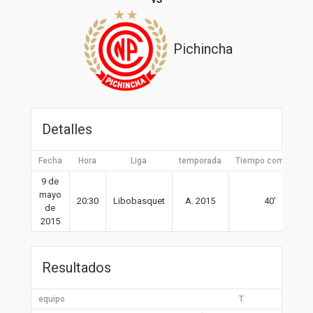
Pichincha
Detalles
Fecha
Hora
Liga
temporada
Tiempo completo
9 de
mayo
20:30
Libobasquet
A. 2015
40′
de
2015
Resultados
equipo
T