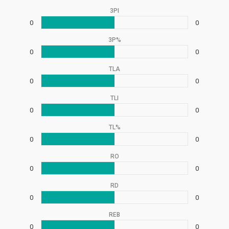
3PI
0
0
3P%
0
0
TLA
0
0
TLI
0
0
TL%
0
0
RO
0
0
RD
0
0
REB
0
0