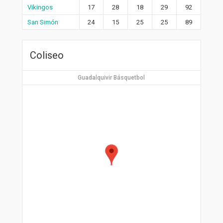
Vikingos
17
28
18
29
92
San Simón
24
15
25
25
89
Coliseo
Guadalquivir Básquetbol