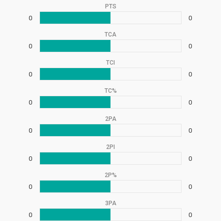
PTS
0
0
TCA
0
0
TCI
0
0
TC%
0
0
2PA
0
0
2PI
0
0
2P%
0
0
3PA
0
0