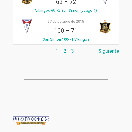
69
–
72
Vikingos 69-72 San Simón (Juego 1)
27 de octubre de 2015
100
–
71
San Simón 100-71 Vikingos
1
2
3
Siguiente