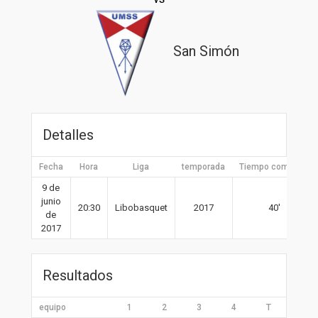
San Simón
Detalles
Fecha
Hora
Liga
temporada
Tiempo completo
9 de
junio
20:30
Libobasquet
2017
40′
de
2017
Resultados
equipo
1
2
3
4
T