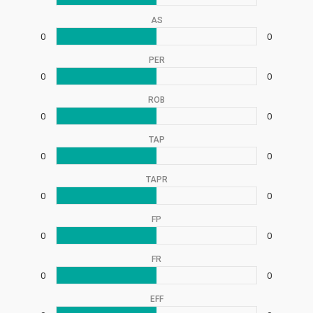
AS
0
0
PER
0
0
ROB
0
0
TAP
0
0
TAPR
0
0
FP
0
0
FR
0
0
EFF