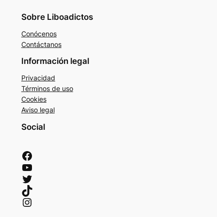
Sobre Liboadictos
Conócenos
Contáctanos
Información legal
Privacidad
Términos de uso
Cookies
Aviso legal
Social
Facebook
YouTube
Twitter
TikTok
Instagram