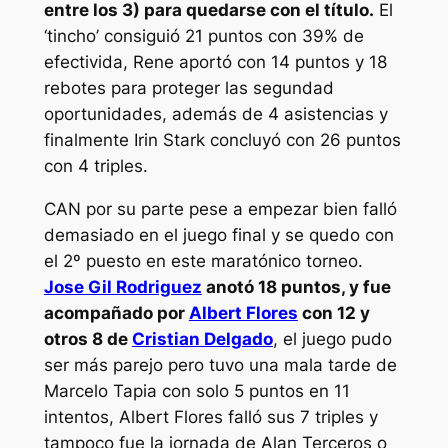
entre los 3) para quedarse con el título.
El
‘tincho’ consiguió 21 puntos con 39% de
efectivida, Rene aportó con 14 puntos y 18
rebotes para proteger las segundad
oportunidades, además de 4 asistencias y
finalmente Irin Stark concluyó con 26 puntos
con 4 triples.
CAN por su parte pese a empezar bien falló
demasiado en el juego final y se quedo con
el 2º puesto en este maratónico torneo.
Jose Gil Rodriguez
anotó 18 puntos, y fue
acompañado por
Albert Flores
con 12 y
otros 8 de
Cristian Delgado
, el juego pudo
ser más parejo pero tuvo una mala tarde de
Marcelo Tapia con solo 5 puntos en 11
intentos, Albert Flores falló sus 7 triples y
tampoco fue la jornada de Alan Terceros o