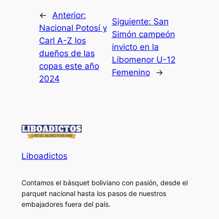
←
Anterior:
Siguiente:
San
Nacional Potosí y
Simón campeón
Carl A-Z los
invicto en la
dueños de las
Libomenor U-12
copas este año
Femenino
→
2024
Liboadictos
Contamos el básquet boliviano con pasión, desde el
parquet nacional hasta los pasos de nuestros
embajadores fuera del país.